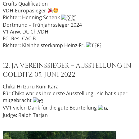
Crufts Qualification
VDH-Europasieger
Richter:
Henning Schenk
Dortmund – Frühjahrssieger 2024
V1 Anw. Dt. Ch.VDH
FCI-Res. CACIB
Richter: Kleinheisterkamp Heinz-Fr.
12. JA VEREINSSIEGER – AUSSTELLUNG IN
COLDITZ 05. JUNI 2022
Chika Hi Izuru Kuni Kara
Für Chika war es ihre erste Ausstellung , sie hat super
mitgebracht
VV1 vielen Dank für die gute Beurteilung
Judge: Ralph Tarjan