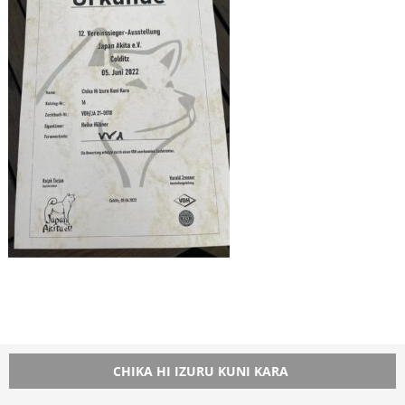
CHIKA HI IZURU KUNI KARA