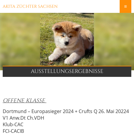
≡
AKITA ZÜCHTER SACHSEN
AUSSTELLUNGSERGEBNISSE
OFFENE
KLASSE
Dortmund – Europasieger 2024 + Crufts Q 26. Mai 20224
V1 Anw.Dt Ch.VDH
Klub-CAC
FCI-CACIB