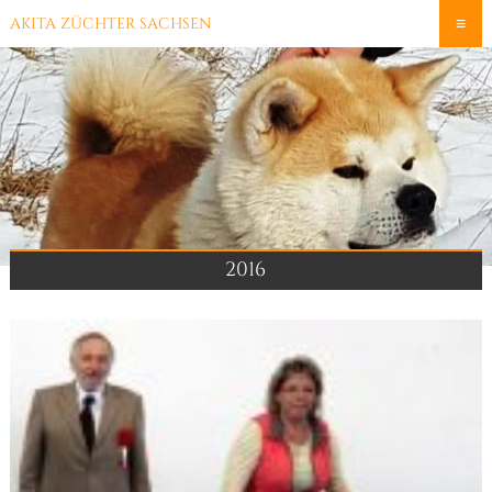
≡
AKITA ZÜCHTER SACHSEN
2016